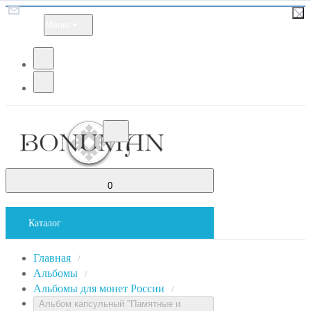
Меню
0
Каталог
Главная
/
Альбомы
/
Альбомы для монет России
/
Альбом капсульный "Памятные и