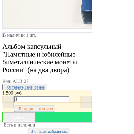
В наличии 1 шт.
Альбом капсульный
"Памятные и юбилейные
биметаллические монеты
России" (на два двора)
Код:
ALB-27
Оставьте свой отзыв
1 500
руб
Товар уже в корзине
Купить
Есть в наличии
В список избранных