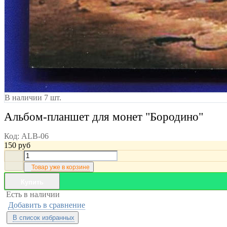
В наличии 7 шт.
Альбом-планшет для монет "Бородино"
Код:
ALB-06
150
руб
Товар уже в корзине
Купить
Есть в наличии
Добавить в сравнение
В список избранных