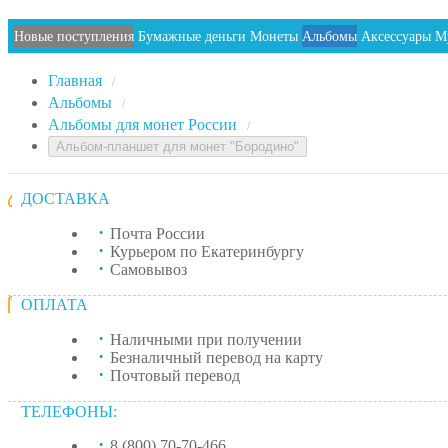
Новые поступления
Бумажные деньги
Монеты
Альбомы
Аксессуары
М
Главная
/
Альбомы
/
Альбомы для монет России
/
Альбом-планшет для монет "Бородино"
ДОСТАВКА
Почта России
Курьером по Екатеринбургу
Самовывоз
ОПЛАТА
Наличными при получении
Безналичный перевод на карту
Почтовый перевод
ТЕЛЕФОНЫ:
8 (800) 70-70-466