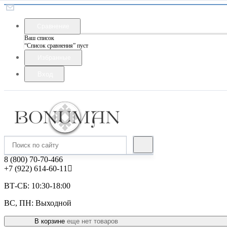
Сравнение
Ваш список
“Список сравнения” пуст
Избранные
Вход
8 (800) 70-70-466
+7 (922) 614-60-11
ВТ-СБ: 10:30-18:00
ВС, ПН: Выходной
В корзине
еще нет товаров