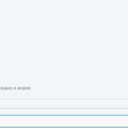
идках и акциях