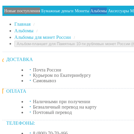
Новые поступления
Бумажные деньги
Монеты
Альбомы
Аксессуары
М
Главная
/
Альбомы
/
Альбомы для монет России
/
Альбом-планшет для Памятных 10-ти рублевых монет России (
ДОСТАВКА
Почта России
Курьером по Екатеринбургу
Самовывоз
ОПЛАТА
Наличными при получении
Безналичный перевод на карту
Почтовый перевод
ТЕЛЕФОНЫ:
8 (800) 70-70-466