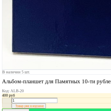
В наличии 5 шт.
Альбом-планшет для Памятных 10-ти рублев
Код:
ALB-20
400
руб
Товар уже в корзине