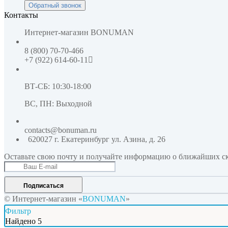
Обратный звонок
Контакты
Интернет-магазин
BONUMAN
8 (800) 70-70-466
+7 (922) 614-60-11
ВТ-СБ: 10:30-18:00
ВС, ПН: Выходной
contacts@bonuman.ru
620027 г. Екатеринбург
ул. Азина, д. 26
Оставьте свою почту и получайте информацию о ближайших ск
Подписаться
© Интернет-магазин «
BONUMAN
»
Фильтр
Найдено
5