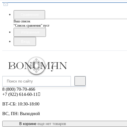
Сравнение
Ваш список
“Список сравнения” пуст
Избранные
Вход
8 (800) 70-70-466
+7 (922) 614-60-11
ВТ-СБ: 10:30-18:00
ВС, ПН: Выходной
В корзине
еще нет товаров