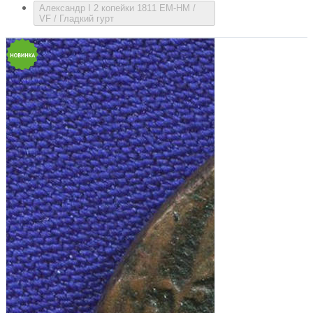
Александр I 2 копейки 1811 ЕМ-НМ /
VF / Гладкий гурт