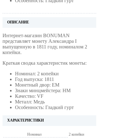
Особенность: Гладкий гурт
ОПИСАНИЕ
Интернет-магазин BONUMAN
представляет монету Александра I
выпущенную в 1811 году, номиналом 2
копейки.
Краткая сводка характеристик монеты:
Номинал: 2 копейки
Год выпуска: 1811
Монетный двор: ЕМ
Знаки минцмейстера: НМ
Качество: VF
Металл: Медь
Особенность: Гладкий гурт
ХАРАКТЕРИСТИКИ
Номинал
2 копейки