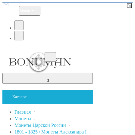
Меню
0
Каталог
Главная
/
Монеты
/
Монеты Царской России
/
1801 - 1825 / Монеты Александра I
/