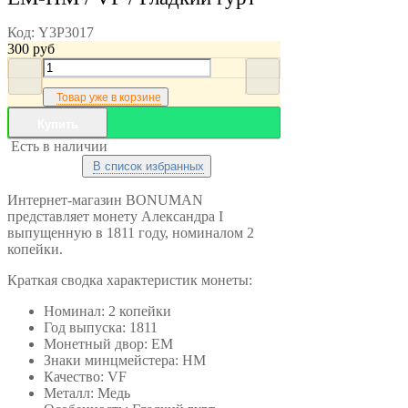
Код:
Y3P3017
300
руб
Товар уже в корзине
Купить
Есть в наличии
В список избранных
Интернет-магазин BONUMAN
представляет монету Александра I
выпущенную в 1811 году, номиналом 2
копейки.
Краткая сводка характеристик монеты:
Номинал: 2 копейки
Год выпуска: 1811
Монетный двор: ЕМ
Знаки минцмейстера: НМ
Качество: VF
Металл: Медь