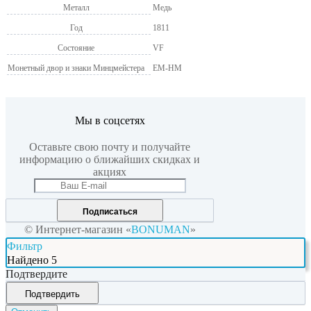
Металл
Медь
Год
1811
Состояние
VF
Монетный двор и знаки Минцмейстера
ЕМ-НМ
Мы в соцсетях
Оставьте свою почту и получайте
информацию о ближайших скидках и
акциях
Подписаться
© Интернет-магазин «
BONUMAN
»
Фильтр
Найдено
5
Подтвердите
Подтвердить