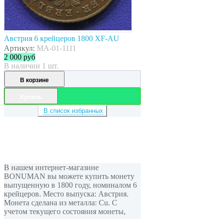
Австрия 6 крейцеров 1800 XF-AU
Артикул:
MA-01-1111
2 000
руб
В наличии 1 шт.
В корзине
Купить
В список избранных
В нашем интернет-магазине
BONUMAN вы можете купить монету
выпущенную в 1800 году, номиналом 6
крейцеров. Место выпуска: Австрия.
Монета сделана из металла: Cu. С
учетом текущего состояния монеты,