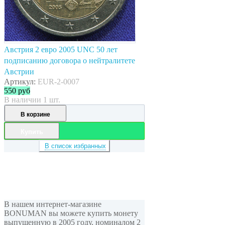
Австрия 2 евро 2005 UNC 50 лет
подписанию договора о нейтралитете
Австрии
Артикул:
EUR-2-0007
550
руб
В наличии 1 шт.
В корзине
Купить
В список избранных
В нашем интернет-магазине
BONUMAN вы можете купить монету
выпущенную в 2005 году, номиналом 2