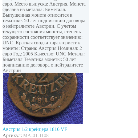
евро. Место выпуска: Австрия. Монета
сделана из металла: Биметалл.
Выпущенная монета относится к
тематике: 50 лет подписанию договора
о нейтралитете Австрии. С учетом
текущего состояния монеты, степень
сохранности соответствует значению:
UNC. Краткая сводка характеристик
монеты: Страна: Австрия Номинал: 2
евро Год: 2005 Качество: UNC Металл:
Биметалл Тематика монеты: 50 лет
подписанию договора о нейтралитете
Австрии
Австрия 1/2 крейцера 1816 VF
Артикул:
MA-01-1108