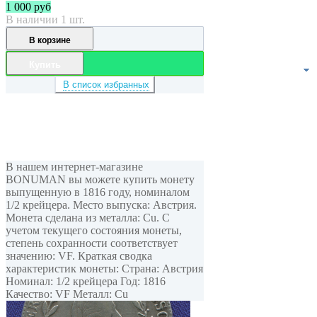
1 000
руб
В наличии 1 шт.
В корзине
Купить
В список избранных
В нашем интернет-магазине
BONUMAN вы можете купить монету
выпущенную в 1816 году, номиналом
1/2 крейцера. Место выпуска: Австрия.
Монета сделана из металла: Cu. С
учетом текущего состояния монеты,
степень сохранности соответствует
значению: VF. Краткая сводка
характеристик монеты: Страна: Австрия
Номинал: 1/2 крейцера Год: 1816
Качество: VF Металл: Cu