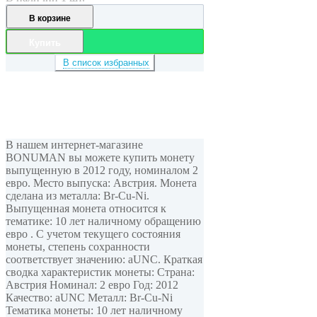
В корзине
Купить
В список избранных
В нашем интернет-магазине
BONUMAN вы можете купить монету
выпущенную в 2012 году, номиналом 2
евро. Место выпуска: Австрия. Монета
сделана из металла: Br-Cu-Ni.
Выпущенная монета относится к
тематике: 10 лет наличному обращению
евро . С учетом текущего состояния
монеты, степень сохранности
соответствует значению: aUNC. Краткая
сводка характеристик монеты: Страна:
Австрия Номинал: 2 евро Год: 2012
Качество: aUNC Металл: Br-Cu-Ni
Тематика монеты: 10 лет наличному