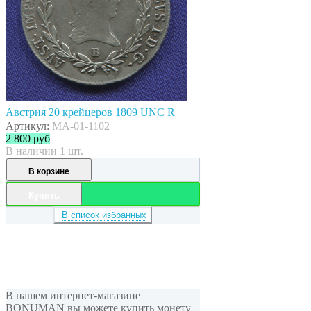
Австрия 20 крейцеров 1809 UNC R
Артикул:
MA-01-1102
2 800
руб
В наличии 1 шт.
В корзине
Купить
В список избранных
В нашем интернет-магазине
BONUMAN вы можете купить монету