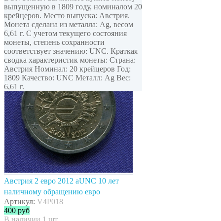
выпущенную в 1809 году, номиналом 20
крейцеров. Место выпуска: Австрия.
Монета сделана из металла: Ag, весом
6,61 г. С учетом текущего состояния
монеты, степень сохранности
соответствует значению: UNC. Краткая
сводка характеристик монеты: Страна:
Австрия Номинал: 20 крейцеров Год:
1809 Качество: UNC Металл: Ag Вес:
6,61 г.
Австрия 2 евро 2012 aUNC 10 лет
наличному обращению евро
Артикул:
V4P018
400
руб
В наличии 1 шт.