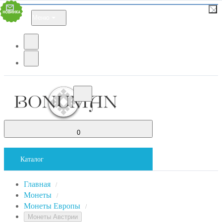
Меню
0
Каталог
Главная
/
Монеты
/
Монеты Европы
/
Монеты Австрии