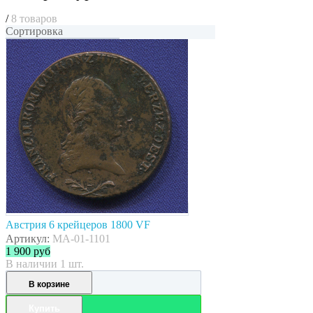
/
8 товаров
Сортировка
Австрия 6 крейцеров 1800 VF
Артикул:
MA-01-1101
1 900
руб
В наличии 1 шт.
В корзине
Купить