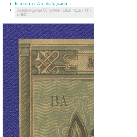
Банкноты Азербайджана
/
Азербайджан 50 рублей 1919 года / XF-
aUNC