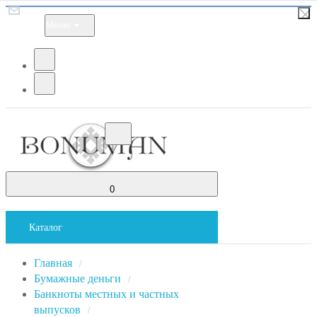
Меню
0
Каталог
Главная
/
Бумажные деньги
/
Банкноты местных и частных
выпусков
/