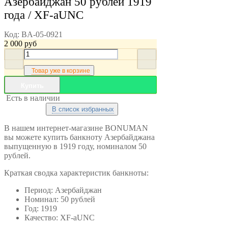
Азербайджан 50 рублей 1919
года / XF-aUNC
Код:
BA-05-0921
2 000
руб
Товар уже в корзине
Купить
Есть в наличии
В список избранных
В нашем интернет-магазине BONUMAN
вы можете купить банкноту Азербайджана
выпущенную в 1919 году, номиналом 50
рублей.
Краткая сводка характеристик банкноты:
Период: Азербайджан
Номинал: 50 рублей
Год: 1919
Качество: XF-aUNC