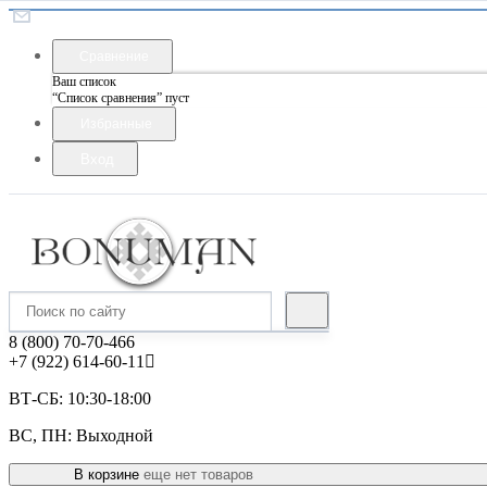
Сравнение
Ваш список
“Список сравнения” пуст
Избранные
Вход
8 (800) 70-70-466
+7 (922) 614-60-11
ВТ-СБ: 10:30-18:00
ВС, ПН: Выходной
В корзине
еще нет товаров