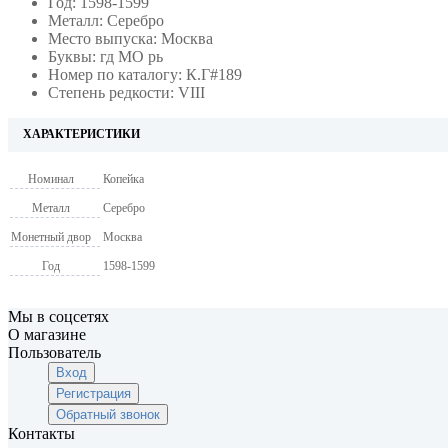
Год: 1598-1599
Металл: Серебро
Место выпуска: Москва
Буквы: гд МО рь
Номер по каталогу: К.Г#189
Степень редкости: VIII
ХАРАКТЕРИСТИКИ
Номинал
Копейка
Металл
Серебро
Монетный двор
Москва
Год
1598-1599
Мы в соцсетях
О магазине
Пользователь
Вход
Регистрация
Обратный звонок
Контакты