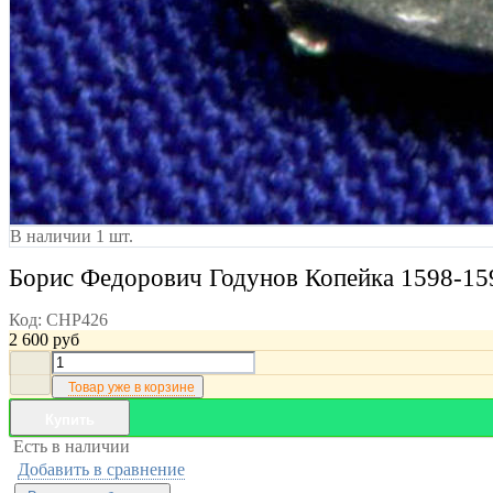
В наличии 1 шт.
Борис Федорович Годунов Копейка 1598-15
Код:
CHP426
2 600
руб
Товар уже в корзине
Купить
Есть в наличии
Добавить в сравнение