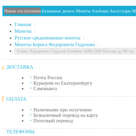
Новые поступления
Бумажные деньги
Монеты
Альбомы
Аксессуары
М
Главная
/
Монеты
/
Русские средневековые монеты
/
Монеты Бориса Федоровича Годунова
/
Борис Федорович Годунов Копейка 1598-1599 Москва гд МО рь
ДОСТАВКА
Почта России
Курьером по Екатеринбургу
Самовывоз
ОПЛАТА
Наличными при получении
Безналичный перевод на карту
Почтовый перевод
ТЕЛЕФОНЫ: