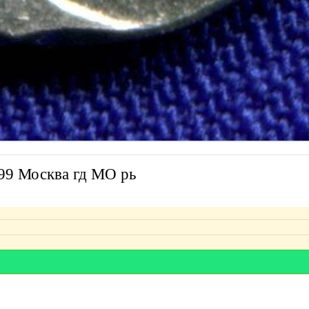
99 Москва гд МО рь