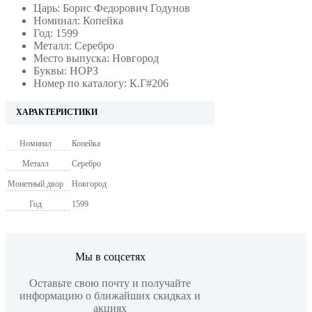
Царь: Борис Федорович Годунов
Номинал: Копейка
Год: 1599
Металл: Серебро
Место выпуска: Новгород
Буквы: НОРЗ
Номер по каталогу: К.Г#206
ХАРАКТЕРИСТИКИ
Номинал
Копейка
Металл
Серебро
Монетный двор
Новгород
Год
1599
Мы в соцсетях
Оставьте свою почту и получайте
информацию о ближайших скидках и
акциях