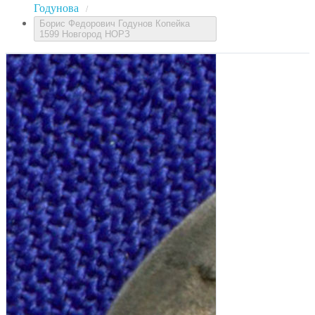
Годунова
/
Борис Федорович Годунов Копейка
1599 Новгород НОРЗ