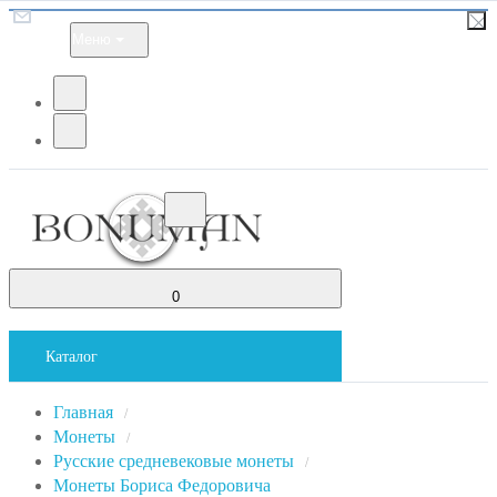
Меню
0
Каталог
Главная
/
Монеты
/
Русские средневековые монеты
/
Монеты Бориса Федоровича