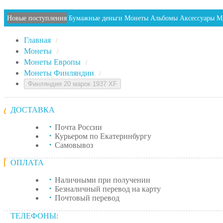
Новые поступления
Бумажные деньги
Монеты
Альбомы
Аксессуары
М
Главная
/
Монеты
/
Монеты Европы
/
Монеты Финляндии
/
Финляндия 20 марок 1937 XF
ДОСТАВКА
Почта России
Курьером по Екатеринбургу
Самовывоз
ОПЛАТА
Наличными при получении
Безналичный перевод на карту
Почтовый перевод
ТЕЛЕФОНЫ: