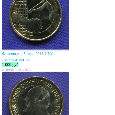
Финляндия 5 евро 2016 UNC
Легкая атлетика
1 000
руб
В наличии 1 шт.