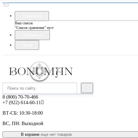
Сравнение
Ваш список
“Список сравнения” пуст
Избранные
Вход
8 (800) 70-70-466
+7 (922) 614-60-11
ВТ-СБ: 10:30-18:00
ВС, ПН: Выходной
В корзине
еще нет товаров