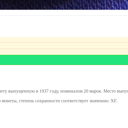
ту выпущенную в 1937 году, номиналом 20 марок. Место выпус
я монеты, степень сохранности соответствует значению: XF.