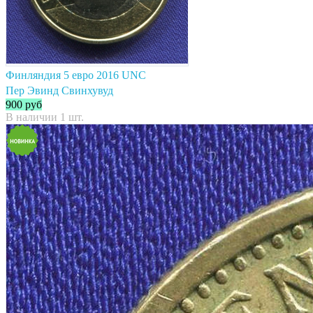
Финляндия 5 евро 2016 UNC
Пер Эвинд Свинхувуд
900
руб
В наличии 1 шт.