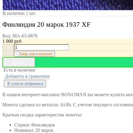
В наличии 1 шт.
Финляндия 20 марок 1937 XF
Код:
MA-03-0876
1 000
руб
Товар уже в корзине
Купить
Есть в наличии
Добавить в сравнение
В список избранных
В нашем интернет-магазине BONUMAN вы можете купить моне
Монета сделана из металла: Al-Br. С учетом текущего состояни
Краткая сводка характеристик монеты:
Страна: Финляндия
Номинал: 20 марок