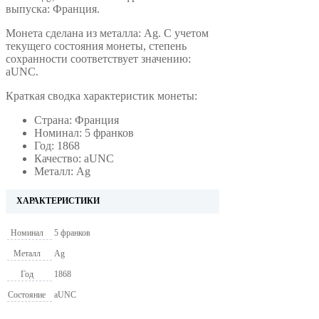
выпуска: Франция.
Монета сделана из металла: Ag. С учетом
текущего состояния монеты, степень
сохранности соответствует значению:
aUNC.
Краткая сводка характеристик монеты:
Страна: Франция
Номинал: 5 франков
Год: 1868
Качество: aUNC
Металл: Ag
ХАРАКТЕРИСТИКИ
Номинал
5 франков
Металл
Ag
Год
1868
Состояние
aUNC