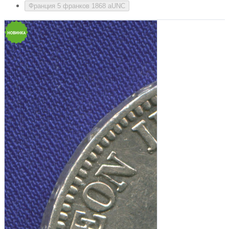
Франция 5 франков 1868 aUNC