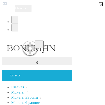
Меню
0
Каталог
Главная
/
Монеты
/
Монеты Европы
/
Монеты Франции
/