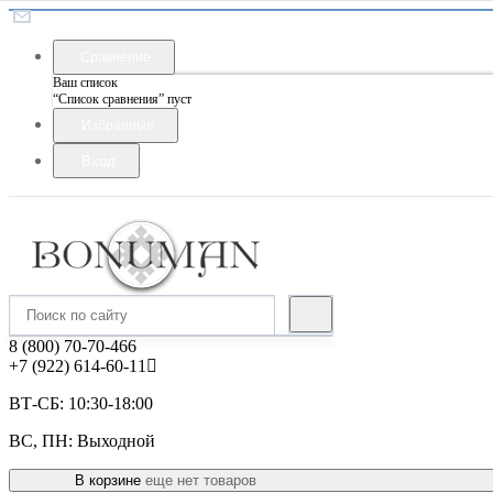
Сравнение
Ваш список
“Список сравнения” пуст
Избранные
Вход
8 (800) 70-70-466
+7 (922) 614-60-11
ВТ-СБ: 10:30-18:00
ВС, ПН: Выходной
В корзине
еще нет товаров