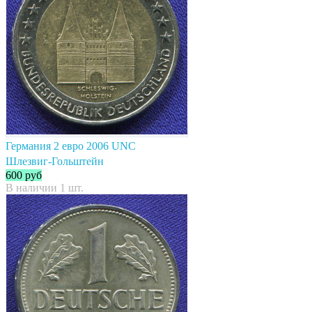
Германия 2 евро 2006 UNC
Шлезвиг-Гольштейн
600
руб
В наличии 1 шт.