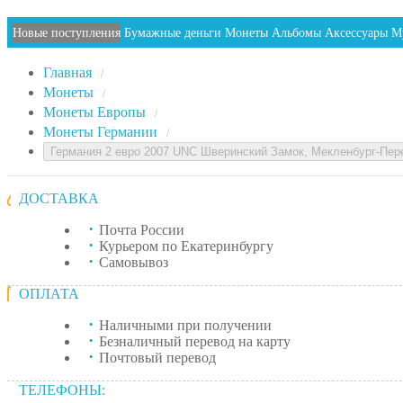
Новые поступления
Бумажные деньги
Монеты
Альбомы
Аксессуары
М
Главная
/
Монеты
/
Монеты Европы
/
Монеты Германии
/
Германия 2 евро 2007 UNC Шверинский Замок, Мекленбург-Пе
ДОСТАВКА
Почта России
Курьером по Екатеринбургу
Самовывоз
ОПЛАТА
Наличными при получении
Безналичный перевод на карту
Почтовый перевод
ТЕЛЕФОНЫ: