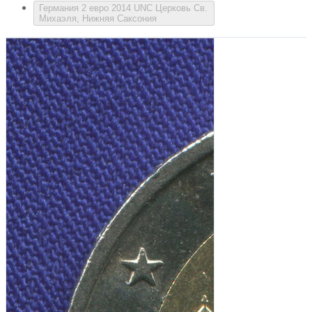
Германия 2 евро 2014 UNC Церковь Св.
Михаэля, Нижняя Саксония