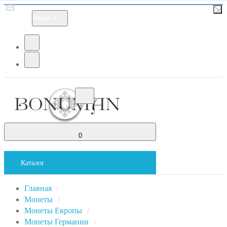
Меню
0
Каталог
Главная
/
Монеты
/
Монеты Европы
/
Монеты Германии
/