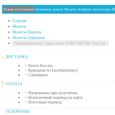
Новые поступления
Бумажные деньги
Монеты
Альбомы
Аксессуары
М
Главная
/
Монеты
/
Монеты Европы
/
Монеты Германии
/
Германия/Мюнхен. Набор монет EURO 2002 UNC Блистер.
ДОСТАВКА
Почта России
Курьером по Екатеринбургу
Самовывоз
ОПЛАТА
Наличными при получении
Безналичный перевод на карту
Почтовый перевод
ТЕЛЕФОНЫ: