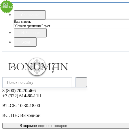
Сравнение
Ваш список
“Список сравнения” пуст
Избранные
Вход
8 (800) 70-70-466
+7 (922) 614-60-11
ВТ-СБ: 10:30-18:00
ВС, ПН: Выходной
В корзине
еще нет товаров