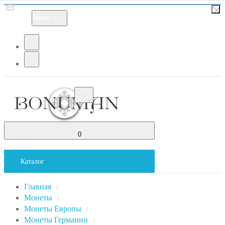
Меню
0
Каталог
Главная
/
Монеты
/
Монеты Европы
/
Монеты Германии
/