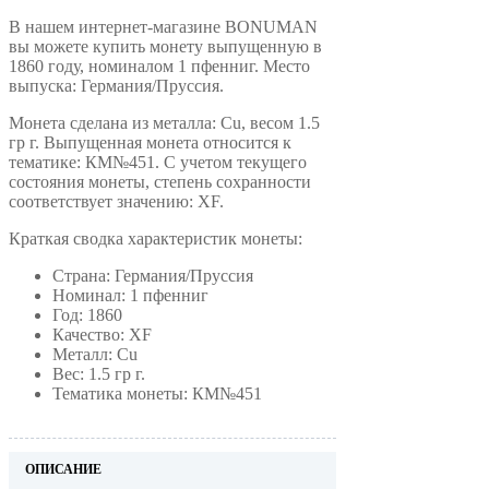
В нашем интернет-магазине BONUMAN
вы можете купить монету выпущенную в
1860 году, номиналом 1 пфенниг. Место
выпуска: Германия/Пруссия.
Монета сделана из металла: Cu, весом 1.5
гр г. Выпущенная монета относится к
тематике: КМ№451. С учетом текущего
состояния монеты, степень сохранности
соответствует значению: XF.
Краткая сводка характеристик монеты:
Страна: Германия/Пруссия
Номинал: 1 пфенниг
Год: 1860
Качество: XF
Металл: Cu
Вес: 1.5 гр г.
Тематика монеты: КМ№451
ОПИСАНИЕ