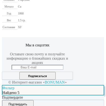
Металл
Cu
Год
1860
Вес
1.5 гр.
Состояние
XF
Мы в соцсетях
Оставьте свою почту и получайте
информацию о ближайших скидках и
акциях
Подписаться
© Интернет-магазин «
BONUMAN
»
Фильтр
Найдено
5
Подтвердите
Подтвердить