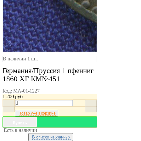
В наличии 1 шт.
Германия/Пруссия 1 пфенниг
1860 XF КМ№451
Код:
MA-01-1227
1 200
руб
Товар уже в корзине
Купить
Есть в наличии
В список избранных