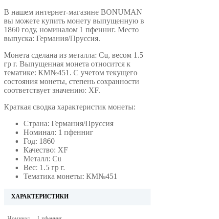
В нашем интернет-магазине BONUMAN
вы можете купить монету выпущенную в
1860 году, номиналом 1 пфенниг. Место
выпуска: Германия/Пруссия.
Монета сделана из металла: Cu, весом 1.5
гр г. Выпущенная монета относится к
тематике: КМ№451. С учетом текущего
состояния монеты, степень сохранности
соответствует значению: XF.
Краткая сводка характеристик монеты:
Страна: Германия/Пруссия
Номинал: 1 пфенниг
Год: 1860
Качество: XF
Металл: Cu
Вес: 1.5 гр г.
Тематика монеты: КМ№451
ХАРАКТЕРИСТИКИ
Номинал
1 пфенниг