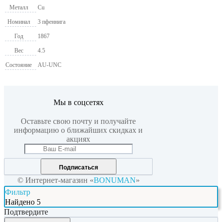
Металл
Cu
Номинал
3 пфеннига
Год
1867
Вес
4.5
Состояние
AU-UNC
Мы в соцсетях
Оставьте свою почту и получайте
информацию о ближайших скидках и
акциях
Подписаться
© Интернет-магазин «
BONUMAN
»
Фильтр
Найдено
5
Подтвердите