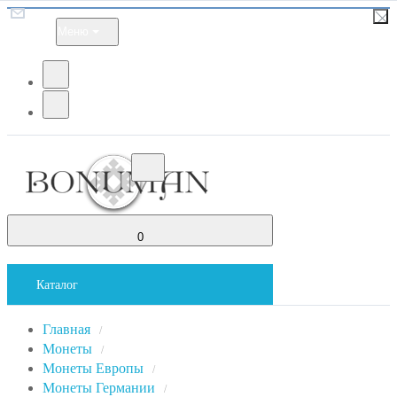
Меню
0
Каталог
Главная
/
Монеты
/
Монеты Европы
/
Монеты Германии
/