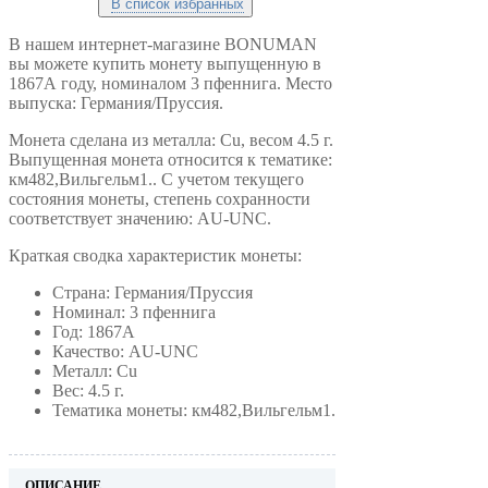
В список избранных
В нашем интернет-магазине BONUMAN
вы можете купить монету выпущенную в
1867А году, номиналом 3 пфеннига. Место
выпуска: Германия/Пруссия.
Монета сделана из металла: Cu, весом 4.5 г.
Выпущенная монета относится к тематике:
км482,Вильгельм1.. С учетом текущего
состояния монеты, степень сохранности
соответствует значению: AU-UNC.
Краткая сводка характеристик монеты:
Страна: Германия/Пруссия
Номинал: 3 пфеннига
Год: 1867А
Качество: AU-UNC
Металл: Cu
Вес: 4.5 г.
Тематика монеты: км482,Вильгельм1.
ОПИСАНИЕ