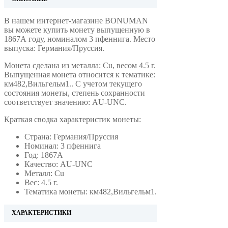
В нашем интернет-магазине BONUMAN
вы можете купить монету выпущенную в
1867А году, номиналом 3 пфеннига. Место
выпуска: Германия/Пруссия.
Монета сделана из металла: Cu, весом 4.5 г.
Выпущенная монета относится к тематике:
км482,Вильгельм1.. С учетом текущего
состояния монеты, степень сохранности
соответствует значению: AU-UNC.
Краткая сводка характеристик монеты:
Страна: Германия/Пруссия
Номинал: 3 пфеннига
Год: 1867А
Качество: AU-UNC
Металл: Cu
Вес: 4.5 г.
Тематика монеты: км482,Вильгельм1.
ХАРАКТЕРИСТИКИ