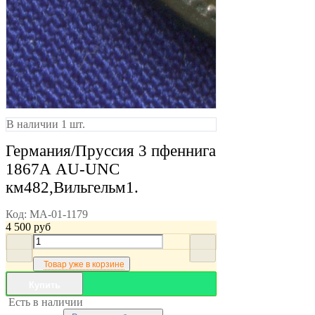
В наличии 1 шт.
Германия/Пруссия 3 пфеннига
1867А AU-UNC
км482,Вильгельм1.
Код:
MA-01-1179
4 500
руб
Товар уже в корзине
Купить
Есть в наличии