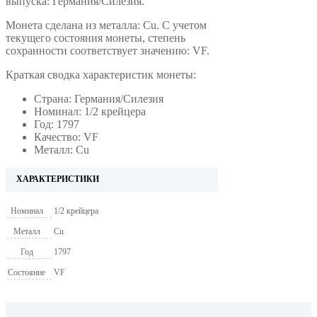
выпуска: Германия/Силезия.
Монета сделана из металла: Cu. С учетом
текущего состояния монеты, степень
сохранности соответствует значению: VF.
Краткая сводка характеристик монеты:
Страна: Германия/Силезия
Номинал: 1/2 крейцера
Год: 1797
Качество: VF
Металл: Cu
ХАРАКТЕРИСТИКИ
Номинал
1/2 крейцера
Металл
Cu
Год
1797
Состояние
VF