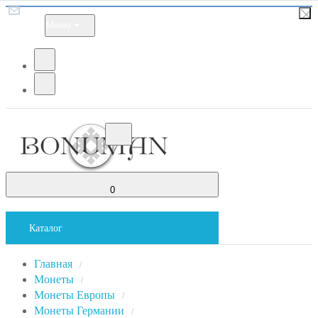
Меню
0
Каталог
Главная
/
Монеты
/
Монеты Европы
/
Монеты Германии
/