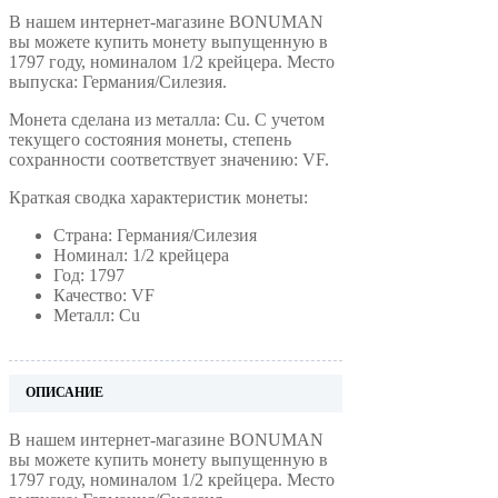
В нашем интернет-магазине BONUMAN
вы можете купить монету выпущенную в
1797 году, номиналом 1/2 крейцера. Место
выпуска: Германия/Силезия.
Монета сделана из металла: Cu. С учетом
текущего состояния монеты, степень
сохранности соответствует значению: VF.
Краткая сводка характеристик монеты:
Страна: Германия/Силезия
Номинал: 1/2 крейцера
Год: 1797
Качество: VF
Металл: Cu
ОПИСАНИЕ
В нашем интернет-магазине BONUMAN
вы можете купить монету выпущенную в
1797 году, номиналом 1/2 крейцера. Место