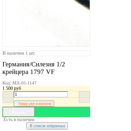
В наличии 1 шт.
Германия/Силезия 1/2
крейцера 1797 VF
Код:
MA-01-1147
1 500
руб
Товар уже в корзине
Купить
Есть в наличии
В список избранных