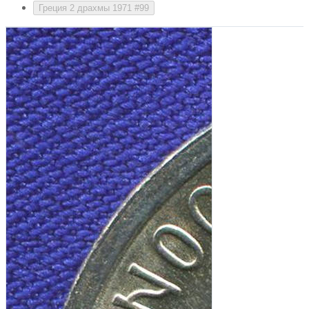
Греция 2 драхмы 1971 #99