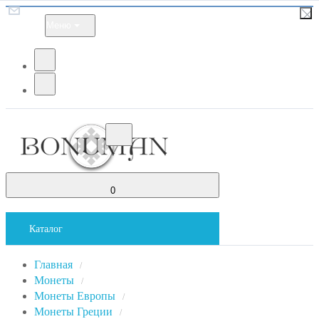
Меню
0
Каталог
Главная
/
Монеты
/
Монеты Европы
/
Монеты Греции
/