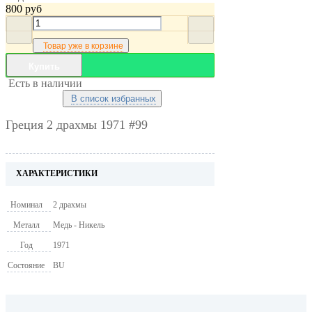
800
руб
Товар уже в корзине
Купить
Есть в наличии
В список избранных
Греция 2 драхмы 1971 #99
ХАРАКТЕРИСТИКИ
Номинал
2 драхмы
Металл
Медь - Никель
Год
1971
Состояние
BU