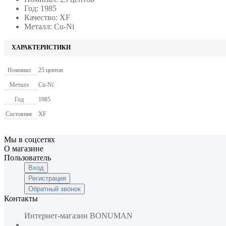
Год: 1985
Качество: XF
Металл: Cu-Ni
ХАРАКТЕРИСТИКИ
Номинал
25 центов
Металл
Cu-Ni
Год
1985
Состояние
XF
Мы в соцсетях
О магазине
Пользователь
Вход
Регистрация
Обратный звонок
Контакты
Интернет-магазин
BONUMAN