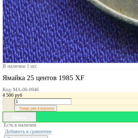
В наличии 1 шт.
Ямайка 25 центов 1985 XF
Код:
MA-06-0946
4 500
руб
Товар уже в корзине
Купить
Есть в наличии
Добавить в сравнение