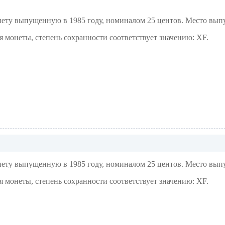
у выпущенную в 1985 году, номиналом 25 центов. Место выпу
я монеты, степень сохранности соответствует значению: XF.
у выпущенную в 1985 году, номиналом 25 центов. Место выпу
я монеты, степень сохранности соответствует значению: XF.