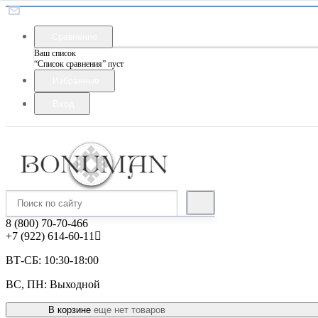
Сравнение
Ваш список
“Список сравнения” пуст
Избранные
Вход
8 (800) 70-70-466
+7 (922) 614-60-11
ВТ-СБ: 10:30-18:00
ВС, ПН: Выходной
В корзине
еще нет товаров