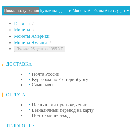
Новые поступления
Бумажные деньги
Монеты
Альбомы
Аксессуары
М
Главная
/
Монеты
/
Монеты Америки
/
Монеты Ямайки
/
Ямайка 25 центов 1985 XF
ДОСТАВКА
Почта России
Курьером по Екатеринбургу
Самовывоз
ОПЛАТА
Наличными при получении
Безналичный перевод на карту
Почтовый перевод
ТЕЛЕФОНЫ: