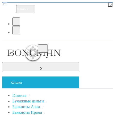
Меню
0
Каталог
Главная
/
Бумажные деньги
/
Банкноты Азии
/
Банкноты Ирана
/