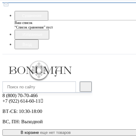
Сравнение
Ваш список
“Список сравнения” пуст
Избранные
Вход
8 (800) 70-70-466
+7 (922) 614-60-11
ВТ-СБ: 10:30-18:00
ВС, ПН: Выходной
В корзине
еще нет товаров