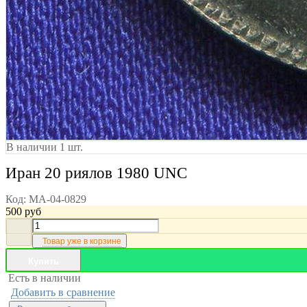
В наличии 1 шт.
Иран 20 риялов 1980 UNC
Код:
MA-04-0829
500
руб
Товар уже в корзине
Купить
Есть в наличии
Добавить в сравнение