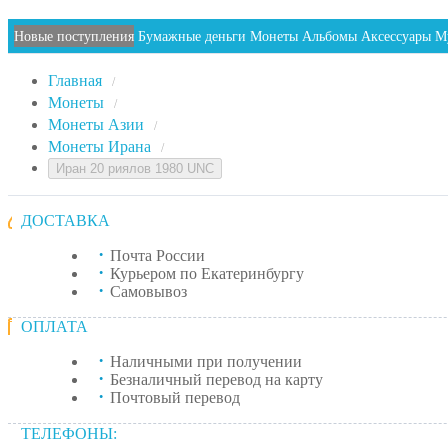
Новые поступления
Бумажные деньги
Монеты
Альбомы
Аксессуары
М
Главная
/
Монеты
/
Монеты Азии
/
Монеты Ирана
/
Иран 20 риялов 1980 UNC
ДОСТАВКА
Почта России
Курьером по Екатеринбургу
Самовывоз
ОПЛАТА
Наличными при получении
Безналичный перевод на карту
Почтовый перевод
ТЕЛЕФОНЫ: