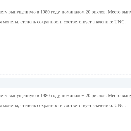
у выпущенную в 1980 году, номиналом 20 риялов. Место выпу
ия монеты, степень сохранности соответствует значению: UNC.
у выпущенную в 1980 году, номиналом 20 риялов. Место выпу
ия монеты, степень сохранности соответствует значению: UNC.