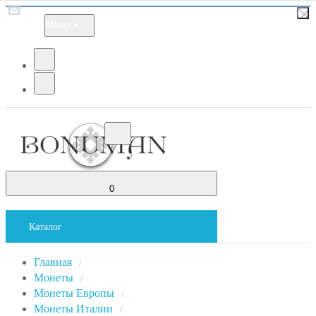
Меню
0
Каталог
Главная
/
Монеты
/
Монеты Европы
/
Монеты Италии
/