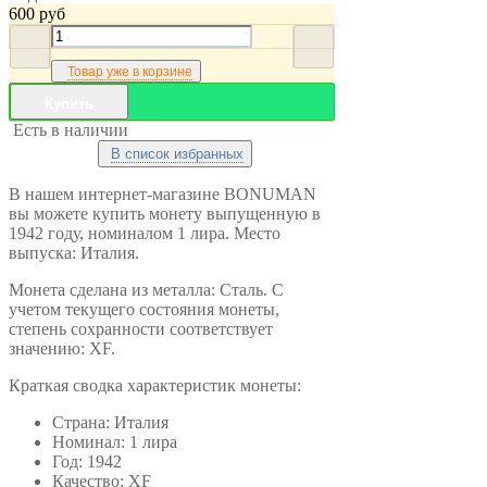
600
руб
Товар уже в корзине
Купить
Есть в наличии
В список избранных
В нашем интернет-магазине BONUMAN
вы можете купить монету выпущенную в
1942 году, номиналом 1 лира. Место
выпуска: Италия.
Монета сделана из металла: Сталь. С
учетом текущего состояния монеты,
степень сохранности соответствует
значению: XF.
Краткая сводка характеристик монеты:
Страна: Италия
Номинал: 1 лира
Год: 1942
Качество: XF