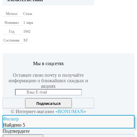
Металл
Сталь
Номинал
1 лира
Год
1942
Состояние
XF
Мы в соцсетях
Оставьте свою почту и получайте
информацию о ближайших скидках и
акциях
Подписаться
© Интернет-магазин «
BONUMAN
»
Фильтр
Найдено
5
Подтвердите