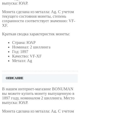
выпуска: ЮАР.
Монета сделана из металла: Ag. С учетом
текущего состояния монеты, степень
сохранности соответствует значению: VF-
XF.
Краткая сводка характеристик монеты:
Страна: ЮАР
Номинал: 2 шиллинга
Год: 1897
Качество: VF-XF
Металл: Ag
ОПИСАНИЕ
В нашем интернет-магазине BONUMAN
вы можете купить монету выпущенную в
1897 году, номиналом 2 шиллинга. Место
выпуска: ЮАР.
Монета сделана из металла: Ag. С учетом