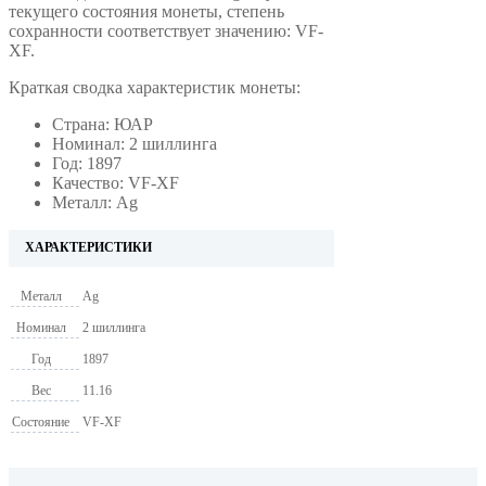
текущего состояния монеты, степень
сохранности соответствует значению: VF-
XF.
Краткая сводка характеристик монеты:
Страна: ЮАР
Номинал: 2 шиллинга
Год: 1897
Качество: VF-XF
Металл: Ag
ХАРАКТЕРИСТИКИ
Металл
Ag
Номинал
2 шиллинга
Год
1897
Вес
11.16
Состояние
VF-XF