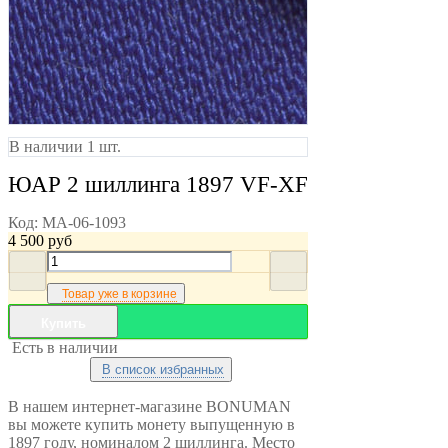
В наличии 1 шт.
ЮАР 2 шиллинга 1897 VF-XF
Код:
MA-06-1093
4 500
руб
Товар уже в корзине
Купить
Есть в наличии
В список избранных
В нашем интернет-магазине BONUMAN
вы можете купить монету выпущенную в
1897 году, номиналом 2 шиллинга. Место