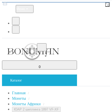
Меню
0
Каталог
Главная
/
Монеты
/
Монеты Африки
/
ЮАР 2 шиллинга 1897 VF-XF