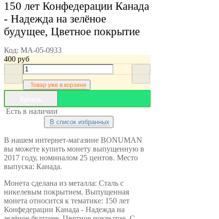
150 лет Конфедерации Канада
- Надежда на зелёное
будущее, Цветное покрытие
Код:
MA-05-0933
400
руб
Товар уже в корзине
Купить
Есть в наличии
В список избранных
В нашем интернет-магазине BONUMAN
вы можете купить монету выпущенную в
2017 году, номиналом 25 центов. Место
выпуска: Канада.
Монета сделана из металла: Сталь с
никелевым покрытием. Выпущенная
монета относится к тематике: 150 лет
Конфедерации Канада - Надежда на
зелёное будущее, Цветное покрытие. С