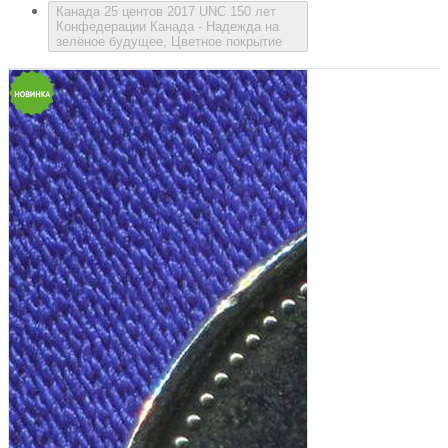
Канада 25 центов 2017 UNC 150 лет
Конфедерации Канада - Надежда на
зелёное будущее, Цветное покрытие