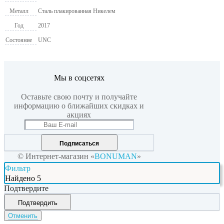
Металл
Сталь плакированная Никелем
Год
2017
Состояние
UNC
Мы в соцсетях
Оставьте свою почту и получайте
информацию о ближайших скидках и
акциях
Подписаться
© Интернет-магазин «
BONUMAN
»
Фильтр
Найдено
5
Подтвердите
Подтвердить
Отменить