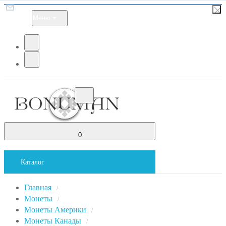
Меню
0
Каталог
Главная
/
Монеты
/
Монеты Америки
/
Монеты Канады
/