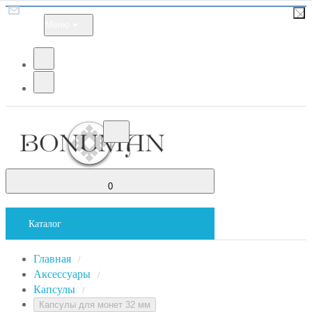
Меню
0
Каталог
Главная
/
Аксессуары
/
Капсулы
/
Капсулы для монет 32 мм