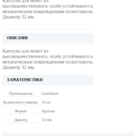
Капсулы для монет из
высококачественного, особо устойчивого к
механическим повреждениям полистирола.
Диаметр 32 мм.
ОПИСАНИЕ
Капсулы для монет из
высококачественного, особо устойчивого к
механическим повреждениям полистирола.
Диаметр 32 мм.
ХАРАКТЕРИСТИКИ
Производитель
Leuchtturm
Количество в упаковке
10 шт.
Формат
Круглые
Диаметр
32 mm