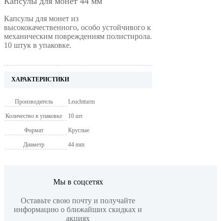
Капсулы для монет 44 мм
Капсулы для монет из
высококачественного, особо устойчивого к
механическим повреждениям полистирола.
10 штук в упаковке.
ХАРАКТЕРИСТИКИ
Производитель
Leuchtturm
Количество в упаковке
10 шт.
Формат
Круглые
Диаметр
44 mm
Мы в соцсетях
Оставьте свою почту и получайте
информацию о ближайших скидках и
акциях