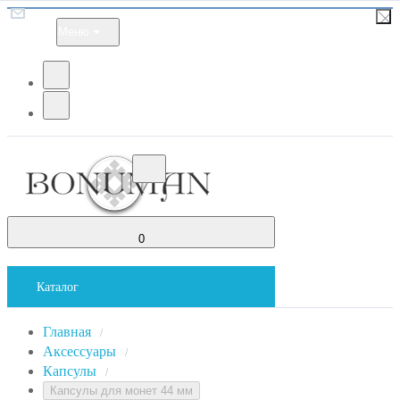
Меню
0
Каталог
Главная
/
Аксессуары
/
Капсулы
/
Капсулы для монет 44 мм