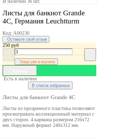
В наличии 36 шт.
Листы для банкнот Grande
4С, Германия Leuchtturm
Код:
A00230
Оставьте свой отзыв
250
руб
Товар уже в корзине
Купить
Есть в наличии
В список избранных
Листы для банкнот Grande 4С
Листы из прозрачного пластика позволяют
просматривать коллекционный материал с
двух сторон. 4 кармана размером 216x72
мм. Наружный формат 240x312 мм.