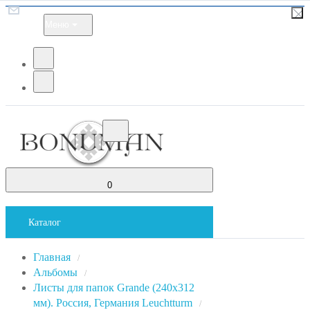
Меню
0
Каталог
Главная
/
Альбомы
/
Листы для папок Grande (240x312
мм). Россия, Германия Leuchtturm
/