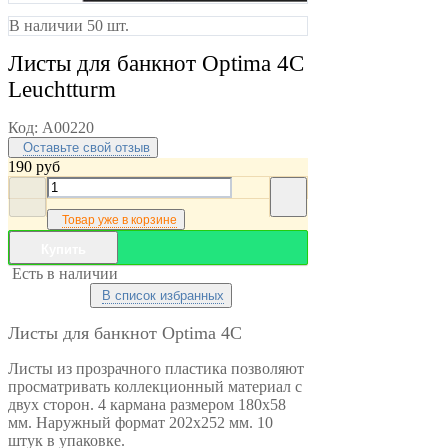
В наличии 50 шт.
Листы для банкнот Optima 4С
Leuchtturm
Код:
A00220
Оставьте свой отзыв
190
руб
Товар уже в корзине
Купить
Есть в наличии
В список избранных
Листы для банкнот Optima 4С
Листы из прозрачного пластика позволяют
просматривать коллекционный материал с
двух сторон. 4 кармана размером 180x58
мм. Наружный формат 202x252 мм. 10
штук в упаковке.