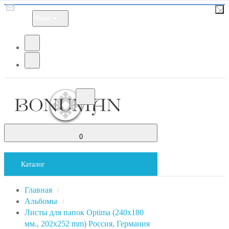
Меню
0
Каталог
Главная
/
Альбомы
/
Листы для папок Optima (240x180
мм., 202x252 mm) Россия, Германия