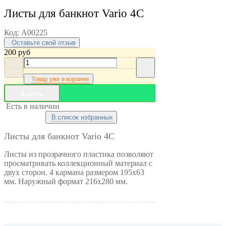
Листы для банкнот Vario 4С
Код:
A00225
Оставьте свой отзыв
200
руб
Товар уже в корзине
Купить
Есть в наличии
В список избранных
Листы для банкнот Vario 4С
Листы из прозрачного пластика позволяют
просматривать коллекционный материал с
двух сторон. 4 кармана размером 195x63
мм. Наружный формат 216x280 мм.