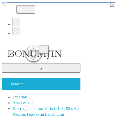
Меню
0
Каталог
Главная
/
Альбомы
/
Листы для папок Vario (216x280 мм.)
Россия, Германия Leuchtturm
/