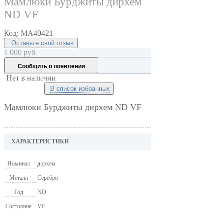
Мамлюки Бурджиты дирхем
ND VF
Код:
MA40421
Оставьте свой отзыв
1 000
руб
Сообщить о появлении
Нет в наличии
В список избранных
Мамлюки Бурджиты дирхем ND VF
ХАРАКТЕРИСТИКИ
Номинал
дирхем
Металл
Серебро
Год
ND
Состояние
VF