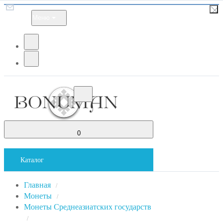
Меню
0
Каталог
Главная
/
Монеты
/
Монеты Среднеазиатских государств
/