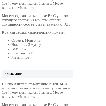
1937 году, номиналом 5 мунгу. Место
выпуска: Монголия.
Монета сделана из металла: Br. С учетом
текущего состояния монеты, степень
сохранности соответствует значению: XF.
Краткая сводка характеристик монеты:
Страна: Монголия
Номинал: 5 мунгу
Год: 1937
Качество: XF
Металл: Br
ОПИСАНИЕ
В нашем интернет-магазине BONUMAN
вы можете купить монету выпущенную в
1937 году, номиналом 5 мунгу. Место
выпуска: Монголия.
Монета сделана из металла: Br. С учетом