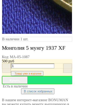
В наличии 1 шт.
Монголия 5 мунгу 1937 XF
Код:
MA-05-1087
500
руб
Товар уже в корзине
Купить
Есть в наличии
В список избранных
В нашем интернет-магазине BONUMAN
вы можете купить монету выпущенную в