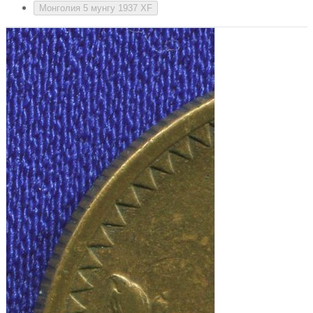
Монголия 5 мунгу 1937 XF