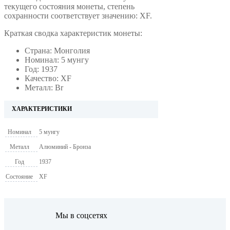
текущего состояния монеты, степень
сохранности соответствует значению: XF.
Краткая сводка характеристик монеты:
Страна: Монголия
Номинал: 5 мунгу
Год: 1937
Качество: XF
Металл: Br
ХАРАКТЕРИСТИКИ
Номинал
5 мунгу
Металл
Алюминий - Бронза
Год
1937
Состояние
XF
Мы в соцсетях