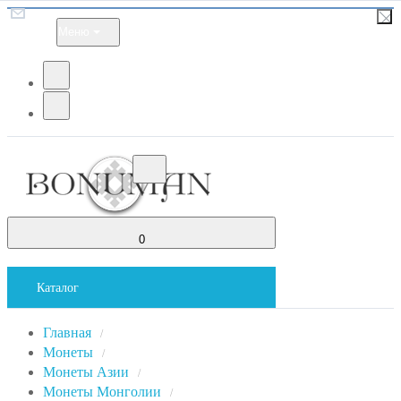
Меню
0
Каталог
Главная
/
Монеты
/
Монеты Азии
/
Монеты Монголии
/