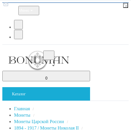
Меню
0
Каталог
Главная
/
Монеты
/
Монеты Царской России
/
1894 - 1917 / Монеты Николая II
/