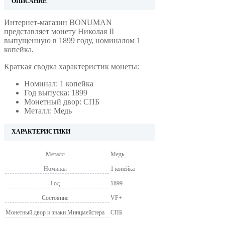
ОПИСАНИЕ
Интернет-магазин BONUMAN
представляет монету Николая II
выпущенную в 1899 году, номиналом 1
копейка.
Краткая сводка характеристик монеты:
Номинал: 1 копейка
Год выпуска: 1899
Монетный двор: СПБ
Металл: Медь
ХАРАКТЕРИСТИКИ
Металл
Медь
Номинал
1 копейка
Год
1899
Состояние
VF+
Монетный двор и знаки Минцмейстера
СПБ