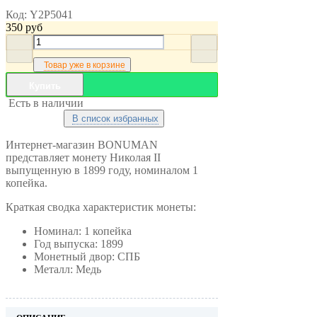
Код:
Y2P5041
350
руб
Товар уже в корзине
Купить
Есть в наличии
В список избранных
Интернет-магазин BONUMAN
представляет монету Николая II
выпущенную в 1899 году, номиналом 1
копейка.
Краткая сводка характеристик монеты:
Номинал: 1 копейка
Год выпуска: 1899
Монетный двор: СПБ
Металл: Медь