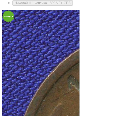
Николай II 1 копейка 1899 VF+ СПБ