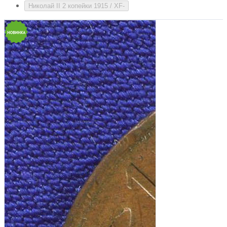
Николай II 2 копейки 1915 / XF-