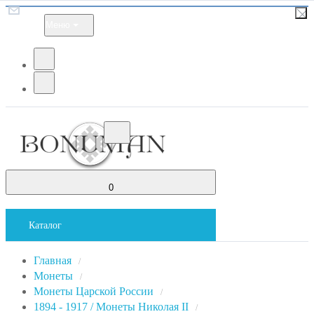
Меню
0
Каталог
Главная
/
Монеты
/
Монеты Царской России
/
1894 - 1917 / Монеты Николая II
/