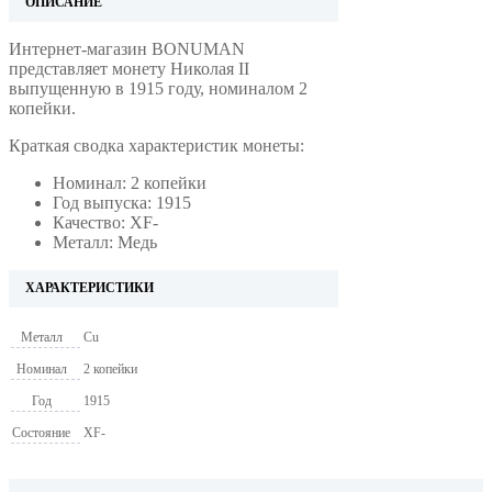
ОПИСАНИЕ
Интернет-магазин BONUMAN
представляет монету Николая II
выпущенную в 1915 году, номиналом 2
копейки.
Краткая сводка характеристик монеты:
Номинал: 2 копейки
Год выпуска: 1915
Качество: XF-
Металл: Медь
ХАРАКТЕРИСТИКИ
Металл
Cu
Номинал
2 копейки
Год
1915
Состояние
XF-