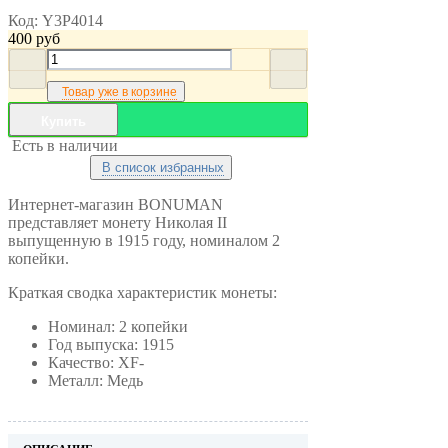
Код:
Y3P4014
400
руб
Товар уже в корзине
Купить
Есть в наличии
В список избранных
Интернет-магазин BONUMAN
представляет монету Николая II
выпущенную в 1915 году, номиналом 2
копейки.
Краткая сводка характеристик монеты:
Номинал: 2 копейки
Год выпуска: 1915
Качество: XF-
Металл: Медь