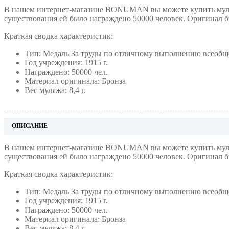
В нашем интернет-магазине BONUMAN вы можете купить муляж
существования ей было награждено 50000 человек. Оригинал б
Краткая сводка характеристик:
Тип: Медаль За труды по отличному выполнению всеобщ
Год учреждения: 1915 г.
Награждено: 50000 чел.
Материал оригинала: Бронза
Вес муляжа: 8,4 г.
ОПИСАНИЕ
В нашем интернет-магазине BONUMAN вы можете купить муля
существования ей
было награждено 50000 человек. Оригинал б
Краткая сводка характеристик:
Тип: Медаль За труды по отличному выполнению всеобщ
Год учреждения: 1915 г.
Награждено: 50000 чел.
Материал оригинала: Бронза
Вес муляжа: 8,4 г.