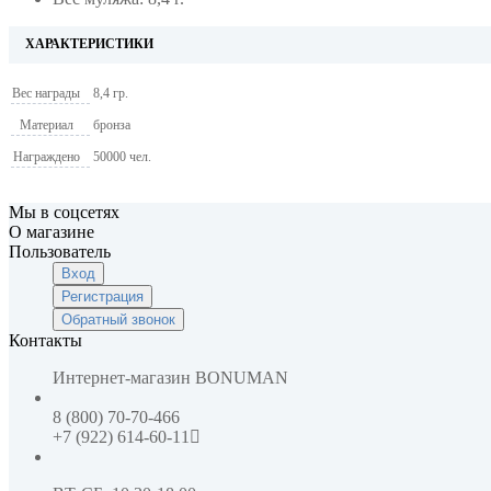
ХАРАКТЕРИСТИКИ
Вес награды
8,4 гр.
Материал
бронза
Награждено
50000 чел.
Мы в соцсетях
О магазине
Пользователь
Вход
Регистрация
Обратный звонок
Контакты
Интернет-магазин
BONUMAN
8 (800) 70-70-466
+7 (922) 614-60-11