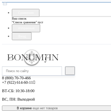
Сравнение
Ваш список
“Список сравнения” пуст
Избранные
Вход
8 (800) 70-70-466
+7 (922) 614-60-11
ВТ-СБ: 10:30-18:00
ВС, ПН: Выходной
В корзине
еще нет товаров