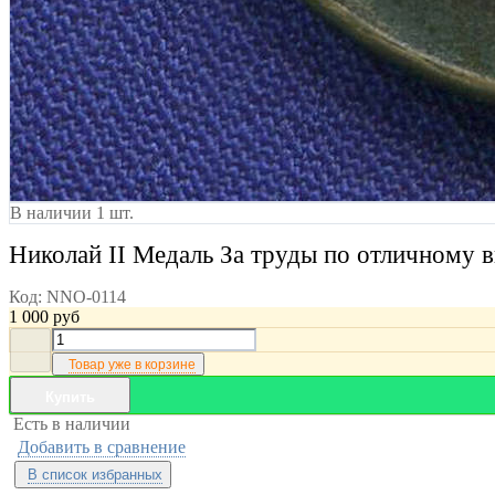
В наличии 1 шт.
Николай II Медаль За труды по отличному
Код:
NNO-0114
1 000
руб
Товар уже в корзине
Купить
Есть в наличии
Добавить в сравнение
В список избранных