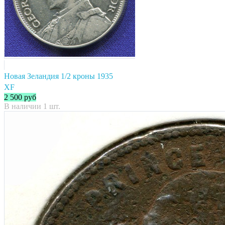
Новая Зеландия 1/2 кроны 1935
XF
2 500
руб
В наличии 1 шт.