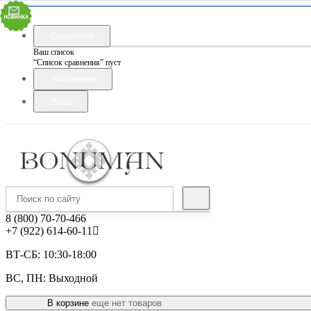
Сравнение
Ваш список
“Список сравнения” пуст
Избранные
Вход
8 (800) 70-70-466
+7 (922) 614-60-11
ВТ-СБ: 10:30-18:00
ВС, ПН: Выходной
В корзине
еще нет товаров