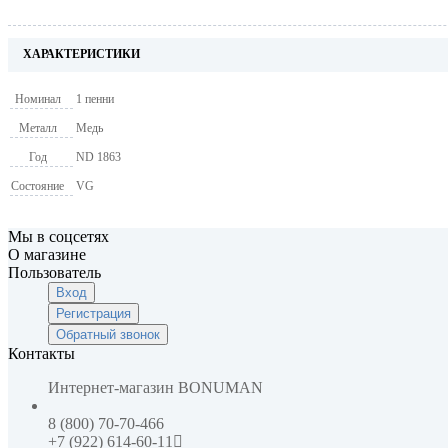
ХАРАКТЕРИСТИКИ
Номинал
1 пенни
Металл
Медь
Год
ND 1863
Состояние
VG
Мы в соцсетях
О магазине
Пользователь
Вход
Регистрация
Обратный звонок
Контакты
Интернет-магазин
BONUMAN
8 (800) 70-70-466
+7 (922) 614-60-11