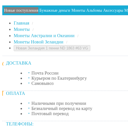
Новые поступления
Бумажные деньги
Монеты
Альбомы
Аксессуары
М
Главная
/
Монеты
/
Монеты Австралии и Океании
/
Монеты Новой Зеландии
/
Новая Зеландия 1 пенни ND 1863 #63 VG
ДОСТАВКА
Почта России
Курьером по Екатеринбургу
Самовывоз
ОПЛАТА
Наличными при получении
Безналичный перевод на карту
Почтовый перевод
ТЕЛЕФОНЫ: