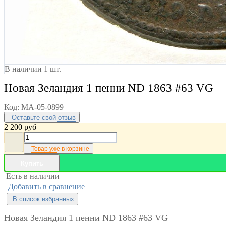
В наличии 1 шт.
Новая Зеландия 1 пенни ND 1863 #63 VG
Код:
MA-05-0899
Оставьте свой отзыв
2 200
руб
Товар уже в корзине
Купить
Есть в наличии
Добавить в сравнение
В список избранных
Новая Зеландия 1 пенни ND 1863 #63 VG