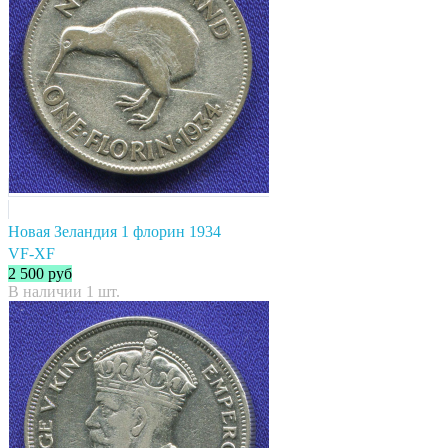
Новая Зеландия 1 флорин 1934
VF-XF
2 500
руб
В наличии 1 шт.