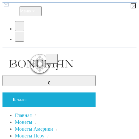
Меню
0
Каталог
Главная
/
Монеты
/
Монеты Америки
/
Монеты Перу
/