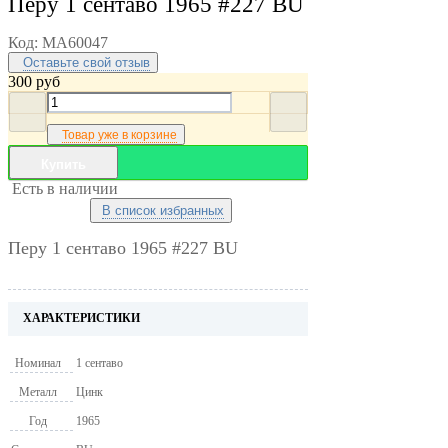
Перу 1 сентаво 1965 #227 BU
Код:
MA60047
Оставьте свой отзыв
300
руб
Товар уже в корзине
Купить
Есть в наличии
В список избранных
Перу 1 сентаво 1965 #227 BU
ХАРАКТЕРИСТИКИ
Номинал
1 сентаво
Металл
Цинк
Год
1965