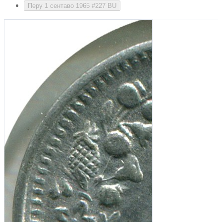
Перу 1 сентаво 1965 #227 BU