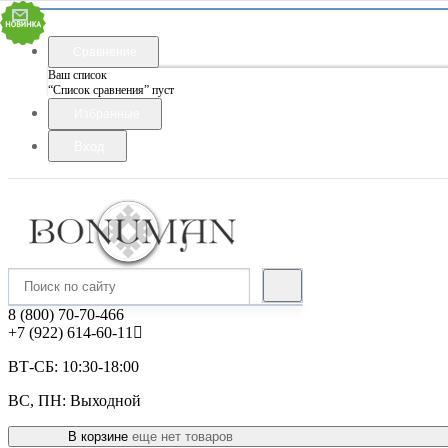
Сравнение
Ваш список
“Список сравнения” пуст
Избранные
Вход
8 (800) 70-70-466
+7 (922) 614-60-11
ВТ-СБ: 10:30-18:00
ВС, ПН: Выходной
В корзине
еще нет товаров