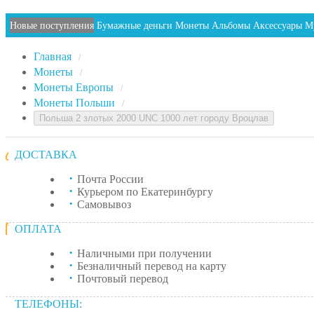
Новые поступления
Бумажные деньги
Монеты
Альбомы
Аксессуары
М
Главная
/
Монеты
/
Монеты Европы
/
Монеты Польши
/
Польша 2 злотых 2000 UNC 1000 лет городу Вроцлав
ДОСТАВКА
Почта России
Курьером по Екатеринбургу
Самовывоз
ОПЛАТА
Наличными при получении
Безналичный перевод на карту
Почтовый перевод
ТЕЛЕФОНЫ: