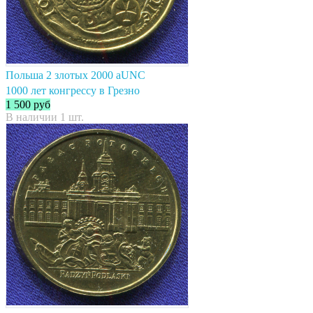
Польша 2 злотых 2000 aUNC
1000 лет конгрессу в Грезно
1 500
руб
В наличии 1 шт.