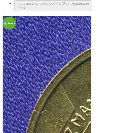
Польша 2 злотых 2009 UNC Лодзинское
Гетто