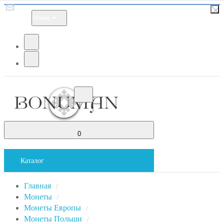
Меню
0
Каталог
Главная
/
Монеты
/
Монеты Европы
/
Монеты Польши
/