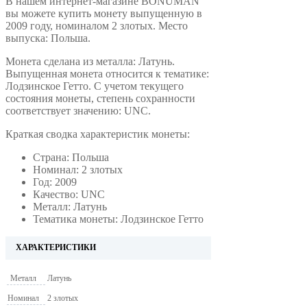
В нашем интернет-магазине BONUMAN
вы можете купить монету выпущенную в
2009 году, номиналом 2 злотых. Место
выпуска: Польша.
Монета сделана из металла: Латунь.
Выпущенная монета относится к тематике:
Лодзинское Гетто. С учетом текущего
состояния монеты, степень сохранности
соответствует значению: UNC.
Краткая сводка характеристик монеты:
Страна: Польша
Номинал: 2 злотых
Год: 2009
Качество: UNC
Металл: Латунь
Тематика монеты: Лодзинское Гетто
ХАРАКТЕРИСТИКИ
Металл
Латунь
Номинал
2 злотых