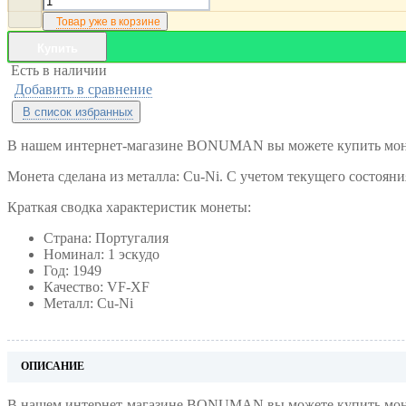
Товар уже в корзине
Купить
Есть в наличии
Добавить в сравнение
В список избранных
В нашем интернет-магазине BONUMAN вы можете купить монет
Монета сделана из металла: Cu-Ni. С учетом текущего состоян
Краткая сводка характеристик монеты:
Страна: Португалия
Номинал: 1 эскудо
Год: 1949
Качество: VF-XF
Металл: Cu-Ni
ОПИСАНИЕ
В нашем интернет-магазине BONUMAN вы можете купить монет