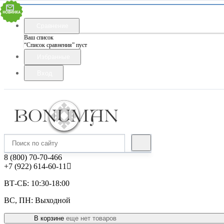
Сравнение
Ваш список
“Список сравнения” пуст
Избранные
Вход
8 (800) 70-70-466
+7 (922) 614-60-11
ВТ-СБ: 10:30-18:00
ВС, ПН: Выходной
В корзине
еще нет товаров