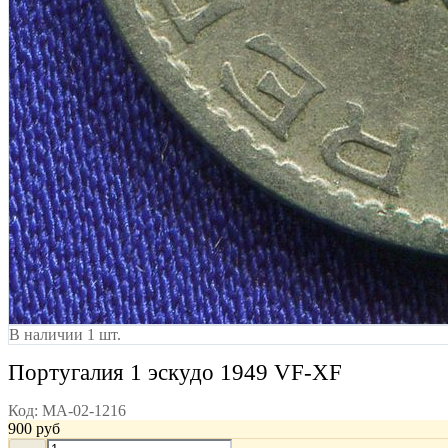
В наличии 1 шт.
Португалия 1 эскудо 1949 VF-XF
Код:
MA-02-1216
900
руб