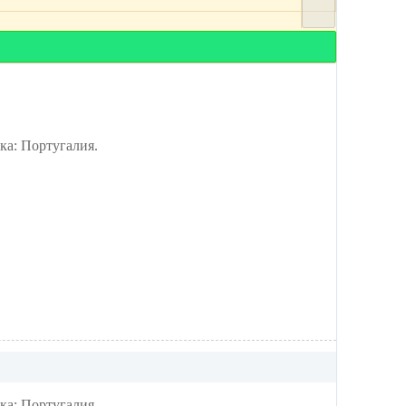
а: Португалия.
а: Португалия.