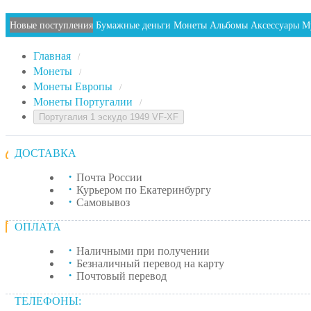
Новые поступления
Бумажные деньги
Монеты
Альбомы
Аксессуары
М
Главная
/
Монеты
/
Монеты Европы
/
Монеты Португалии
/
Португалия 1 эскудо 1949 VF-XF
ДОСТАВКА
Почта России
Курьером по Екатеринбургу
Самовывоз
ОПЛАТА
Наличными при получении
Безналичный перевод на карту
Почтовый перевод
ТЕЛЕФОНЫ: