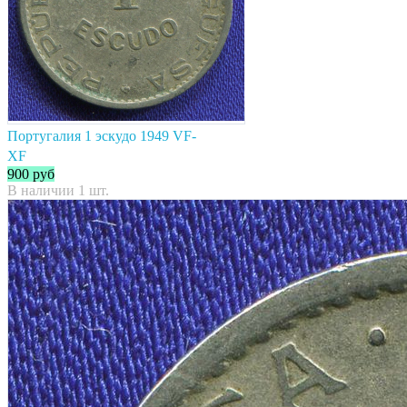
Португалия 1 эскудо 1949 VF-
XF
900
руб
В наличии 1 шт.