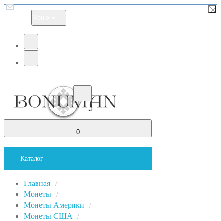
Меню
0
Каталог
Главная
/
Монеты
/
Монеты Америки
/
Монеты США
/