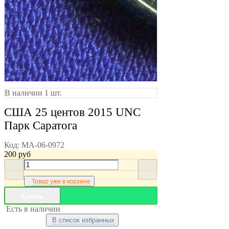
В наличии 1 шт.
США 25 центов 2015 UNC
Парк Саратога
Код:
MA-06-0972
200
руб
Товар уже в корзине
Купить
Есть в наличии
В список избранных