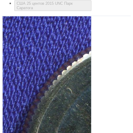
США 25 центов 2015 UNC Парк
Саратога