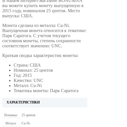
В нашем интернет-магазине BONUMAN
вы можете купить монету выпущенную в
2015 году, номиналом 25 центов. Место
выпуска: США.
Монета сделана из металла: Cu-Ni.
Выпущенная монета относится к тематике:
Парк Саратога. С учетом текущего
состояния монеты, степень сохранности
соответствует значению: UNC.
Краткая сводка характеристик монеты:
Страна: США
Номинал: 25 центов
Год: 2015
Качество: UNC
Металл: Cu-Ni
Тематика монеты: Парк Саратога
ХАРАКТЕРИСТИКИ
Номинал
25 центов
Металл
Cu-Ni