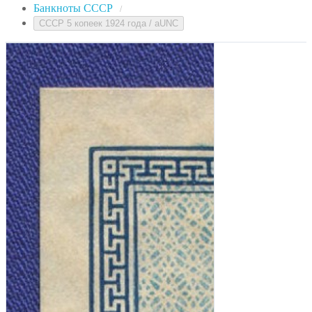
Банкноты СССР
/
СССР 5 копеек 1924 года / aUNC