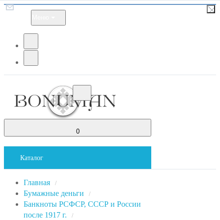
Меню
0
Каталог
Главная
/
Бумажные деньги
/
Банкноты РСФСР, СССР и России
после 1917 г.
/