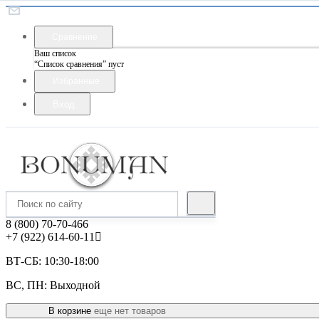
Сравнение
Ваш список
“Список сравнения” пуст
Избранные
Вход
8 (800) 70-70-466
+7 (922) 614-60-11
ВТ-СБ: 10:30-18:00
ВС, ПН: Выходной
В корзине
еще нет товаров