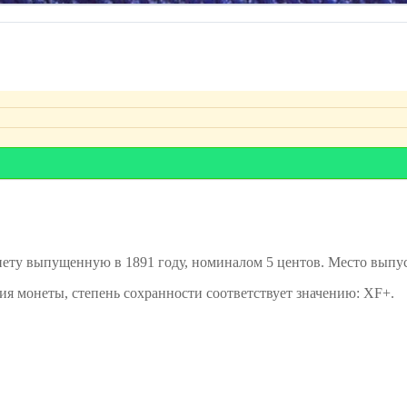
у выпущенную в 1891 году, номиналом 5 центов. Место выпуск
ния монеты, степень сохранности соответствует значению: XF+.