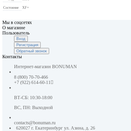
Состояние
XF+
Мы в соцсетях
О магазине
Пользователь
Вход
Регистрация
Обратный звонок
Контакты
Интернет-магазин
BONUMAN
8 (800) 70-70-466
+7 (922) 614-60-11
ВТ-СБ: 10:30-18:00
ВС, ПН: Выходной
contacts@bonuman.ru
620027 г. Екатеринбург
ул. Азина, д. 26