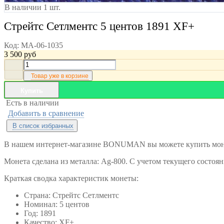
В наличии 1 шт.
Стрейтс Сетлментс 5 центов 1891 XF+
Код:
MA-06-1035
3 500
руб
Товар уже в корзине
Купить
Есть в наличии
Добавить в сравнение
В список избранных
В нашем интернет-магазине BONUMAN вы можете купить монет
Монета сделана из металла: Ag-800. С учетом текущего состоя
Краткая сводка характеристик монеты:
Страна: Стрейтс Сетлментс
Номинал: 5 центов
Год: 1891
Качество: XF+