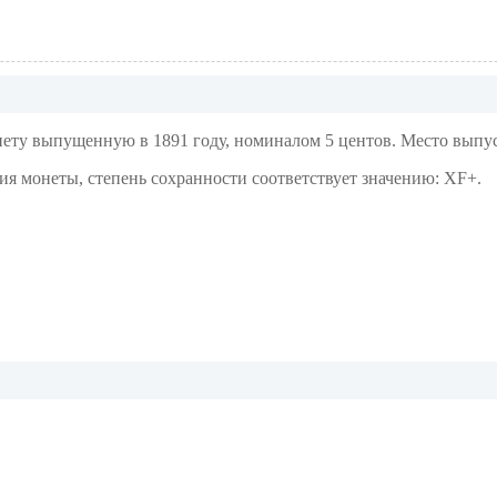
у выпущенную в 1891 году, номиналом 5 центов. Место выпуск
ния монеты, степень сохранности соответствует значению: XF+.