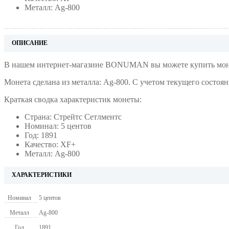
Металл: Ag-800
ОПИСАНИЕ
В нашем интернет-магазине BONUMAN вы можете купить монет
Монета сделана из металла: Ag-800. С учетом текущего состоя
Краткая сводка характеристик монеты:
Страна: Стрейтс Сетлментс
Номинал: 5 центов
Год: 1891
Качество: XF+
Металл: Ag-800
ХАРАКТЕРИСТИКИ
Номинал
5 центов
Металл
Ag-800
Год
1891