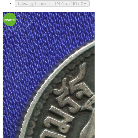
Тайланд 1 салюнг | 1/4 бата 1917 XF-