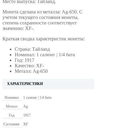
Место выпуска: Тайланд.
Монета сделана из металла: Ag-650. С
учетом текущего состояния монеты,
степень сохранности соответствует
значению: XF-.
Краткая сводка характеристик монеты:
Страна: Тайланд
Номинал: 1 салюнг | 1/4 бата
Год: 1917
Качество: XF-
Металл: Ag-650
ХАРАКТЕРИСТИКИ
Номинал
1 салюнг | 1/4 бата
Металл
Ag
Год
1917
Состояние
XF