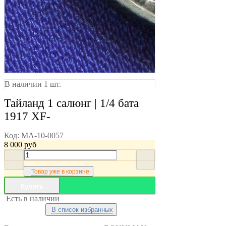
В наличии 1 шт.
Тайланд 1 салюнг | 1/4 бата
1917 XF-
Код:
MA-10-0057
8 000
руб
Товар уже в корзине
Купить
Есть в наличии
В список избранных