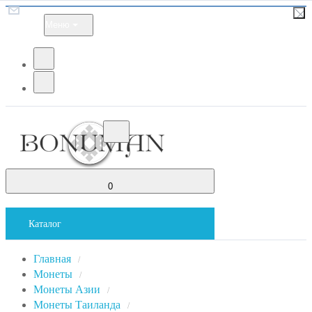
Меню
0
Каталог
Главная
/
Монеты
/
Монеты Азии
/
Монеты Таиланда
/