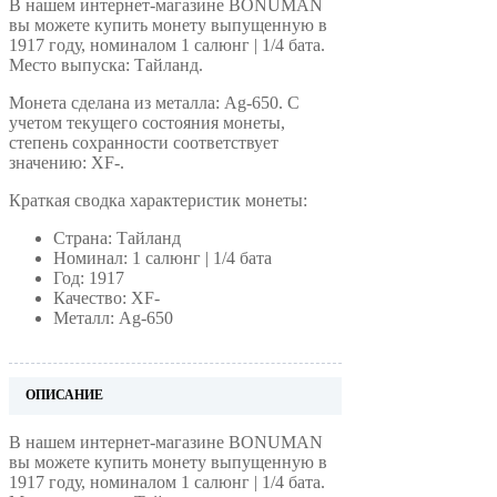
В нашем интернет-магазине BONUMAN
вы можете купить монету выпущенную в
1917 году, номиналом 1 салюнг | 1/4 бата.
Место выпуска: Тайланд.
Монета сделана из металла: Ag-650. С
учетом текущего состояния монеты,
степень сохранности соответствует
значению: XF-.
Краткая сводка характеристик монеты:
Страна: Тайланд
Номинал: 1 салюнг | 1/4 бата
Год: 1917
Качество: XF-
Металл: Ag-650
ОПИСАНИЕ
В нашем интернет-магазине BONUMAN
вы можете купить монету выпущенную в
1917 году, номиналом 1 салюнг | 1/4 бата.