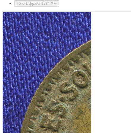
Того 1 франк 1924 XF-