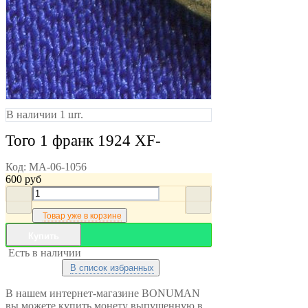
В наличии 1 шт.
Того 1 франк 1924 XF-
Код:
MA-06-1056
600
руб
Товар уже в корзине
Купить
Есть в наличии
В список избранных
В нашем интернет-магазине BONUMAN
вы можете купить монету выпущенную в