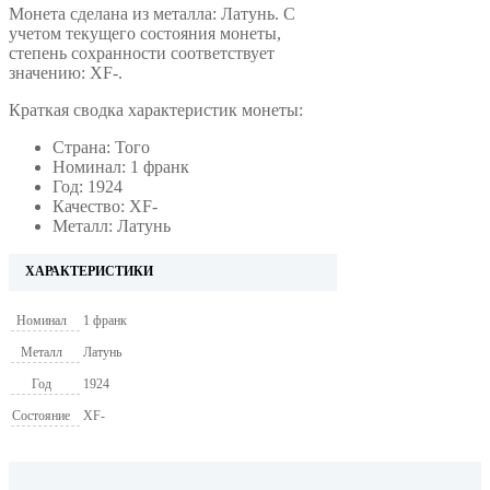
Монета сделана из металла: Латунь. С
учетом текущего состояния монеты,
степень сохранности соответствует
значению: XF-.
Краткая сводка характеристик монеты:
Страна: Того
Номинал: 1 франк
Год: 1924
Качество: XF-
Металл: Латунь
ХАРАКТЕРИСТИКИ
Номинал
1 франк
Металл
Латунь
Год
1924
Состояние
XF-