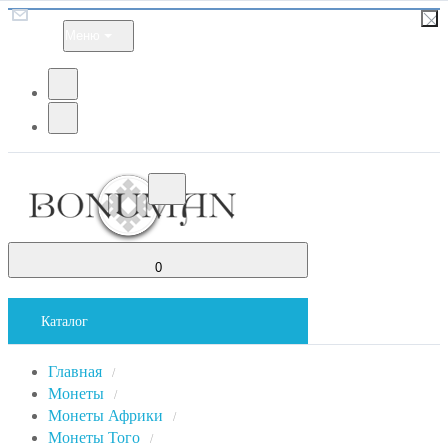
Меню
0
Каталог
Главная
/
Монеты
/
Монеты Африки
/
Монеты Того
/