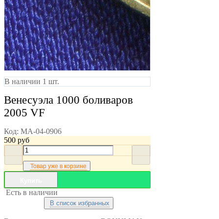
В наличии 1 шт.
Венесуэла 1000 боливаров
2005 VF
Код:
MA-04-0906
500
руб
Товар уже в корзине
Купить
Есть в наличии
В список избранных