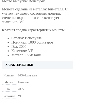
Место выпуска: Венесуэла.
Монета сделана из металла: Биметалл. С
учетом текущего состояния монеты,
степень сохранности соответствует
значению: VF.
Краткая сводка характеристик монеты:
Страна: Венесуэла
Номинал: 1000 боливаров
Год: 2005
Качество: VF
Металл: Биметалл
ХАРАКТЕРИСТИКИ
Номинал
1000 боливаров
Металл
Биметалл
Год
2005
Состояние
VF