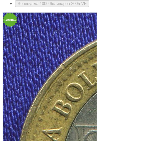
Венесуэла 1000 боливаров 2005 VF