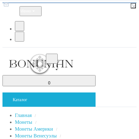
Меню
0
Каталог
Главная
/
Монеты
/
Монеты Америки
/
Монеты Венесуэлы
/