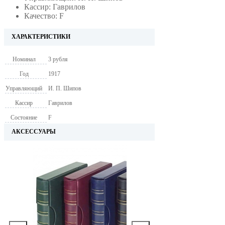
Кассир: Гаврилов
Качество: F
ХАРАКТЕРИСТИКИ
Номинал
3 рубля
Год
1917
Управляющий
И. П. Шипов
Кассир
Гаврилов
Состояние
F
АКСЕССУАРЫ