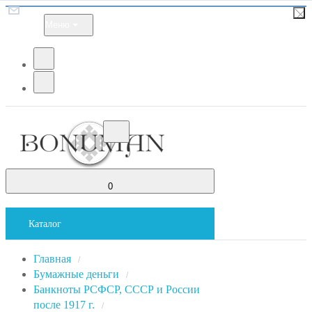
Меню
0
Каталог
Главная
/
Бумажные деньги
/
Банкноты РСФСР, СССР и России
после 1917 г.
/