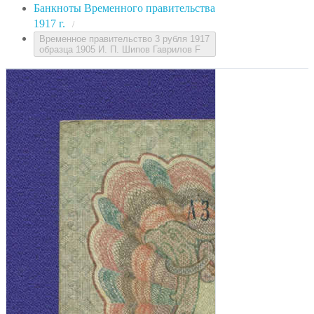
Банкноты Временного правительства
1917 г.
/
Временное правительство 3 рубля 1917
образца 1905 И. П. Шипов Гаврилов F