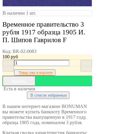
В наличии 1 шт.
Временное правительство 3
рубля 1917 образца 1905 И.
П. Шипов Гаврилов F
Код:
BR-02-0083
100
руб
Товар уже в корзине
Купить
Есть в наличии
В список избранных
В нашем интернет-магазине BONUMAN
вы можете купить банкноту Временного
правительства выпущенную в 1917 году,
образца 1905 года, номиналом 3 рубля.
Краткая сводка характеристик банкноты: