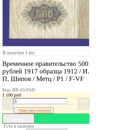
В наличии 1 шт.
Временное правительство 500
рублей 1917 образца 1912 / И.
П. Шипов / Метц / Р1 / F-VF
Код:
BR-03-0345
1 100
руб
Товар уже в корзине
Купить
Есть в наличии