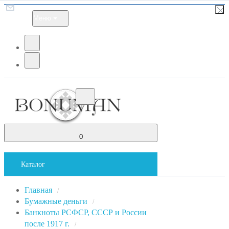
Меню
0
Каталог
Главная
/
Бумажные деньги
/
Банкноты РСФСР, СССР и России
после 1917 г.
/