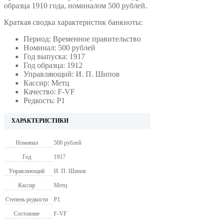
образца 1910 года, номиналом 500 рублей.
Краткая сводка характеристик банкноты:
Период: Временное правительство
Номинал: 500 рублей
Год выпуска: 1917
Год образца: 1912
Управляющий: И. П. Шипов
Кассир: Метц
Качество: F-VF
Редкость: Р1
ХАРАКТЕРИСТИКИ
Номинал
500 рублей
Год
1917
Управляющий
И. П. Шипов
Кассир
Метц
Степень редкости
P1
Состояние
F-VF