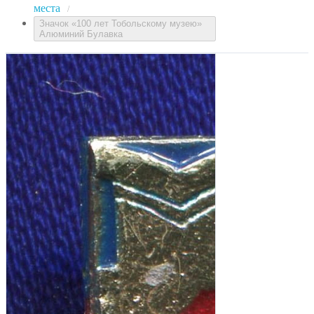
места
/
Значок «100 лет Тобольскому музею»
Алюминий Булавка