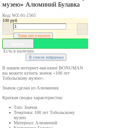
музею» Алюминий Булавка
Код:
WZ-01-1565
100
руб
Товар уже в корзине
Купить
Есть в наличии
В список избранных
В нашем интернет-магазине BONUMAN
вы можете купить значок «100 лет
Тобольскому музею».
Значок сделан из Алюминия.
Краткая сводка характеристик:
Тип: Значок
Тематика: 100 лет Тобольскому
музею
Материал: Алюминий
Крепление: Булавка