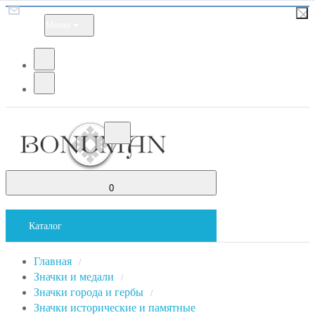
Меню
0
Каталог
Главная
/
Значки и медали
/
Значки города и гербы
/
Значки исторические и памятные