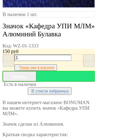
В наличии 1 шт.
Значок «Кафедра УПИ МЛМ»
Алюминий Булавка
Код:
WZ-01-1333
150
руб
Товар уже в корзине
Купить
Есть в наличии
В список избранных
В нашем интернет-магазине BONUMAN
вы можете купить значок «Кафедра УПИ
МЛМ».
Значок сделан из Алюминия.
Краткая сводка характеристик: