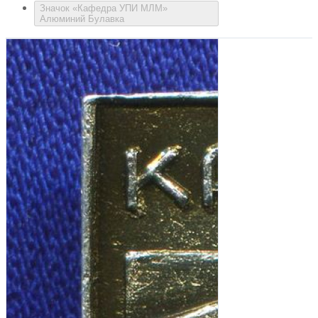
Значок «Кафедра УПИ МЛМ»
Алюминий Булавка