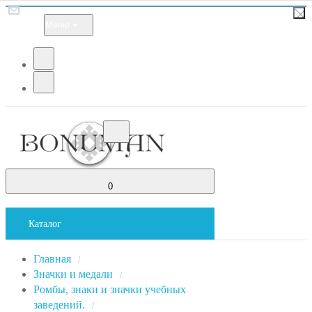
Меню
0
Каталог
Главная
/
Значки и медали
/
Ромбы, знаки и значки учебных
заведений.
/