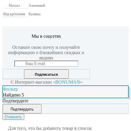
Металл
Алюминий
Вид крепления
Булавка
Мы в соцсетях
Оставьте свою почту и получайте
информацию о ближайших скидках и
акциях
Подписаться
© Интернет-магазин «
BONUMAN
»
Фильтр
Найдено
5
Подтвердите
Подтвердить
Отменить
Для того, что бы добавить товар в список