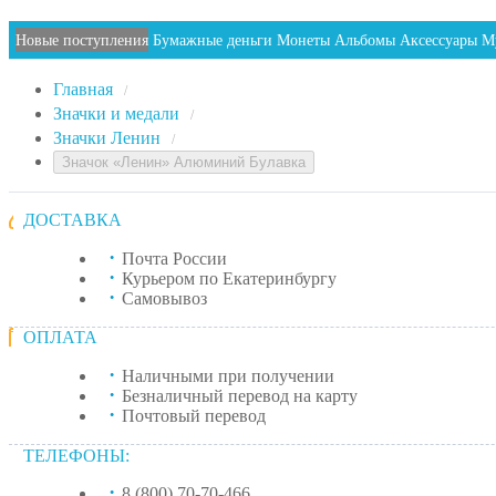
Новые поступления
Бумажные деньги
Монеты
Альбомы
Аксессуары
М
Главная
/
Значки и медали
/
Значки Ленин
/
Значок «Ленин» Алюминий Булавка
ДОСТАВКА
Почта России
Курьером по Екатеринбургу
Самовывоз
ОПЛАТА
Наличными при получении
Безналичный перевод на карту
Почтовый перевод
ТЕЛЕФОНЫ:
8 (800) 70-70-466