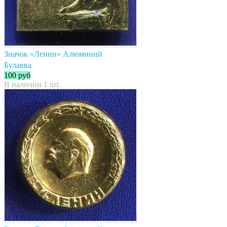
Значок «Ленин» Алюминий
Булавка
100
руб
В наличии 1 шт.