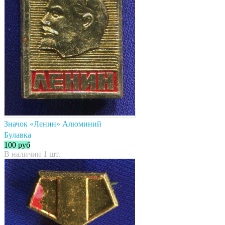
Значок «Ленин» Алюминий
Булавка
100
руб
В наличии 1 шт.