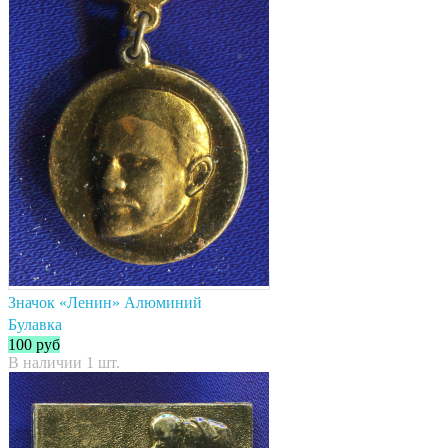
Значок «Ленин» Алюминий
Булавка
100
руб
В наличии 1 шт.