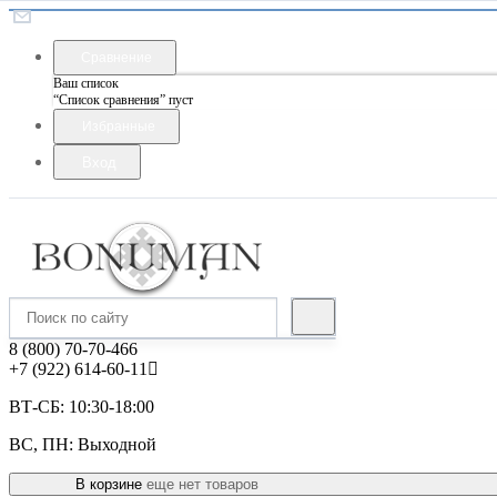
Сравнение
Ваш список
“Список сравнения” пуст
Избранные
Вход
8 (800) 70-70-466
+7 (922) 614-60-11
ВТ-СБ: 10:30-18:00
ВС, ПН: Выходной
В корзине
еще нет товаров