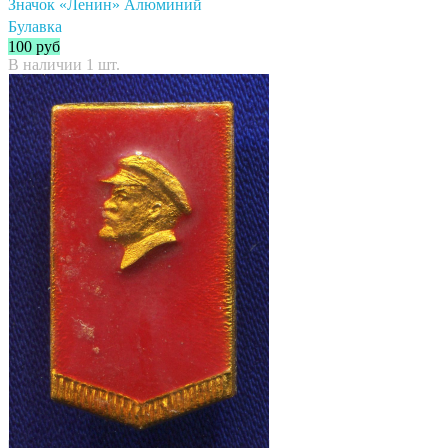
Значок «Ленин» Алюминий
Булавка
100
руб
В наличии 1 шт.