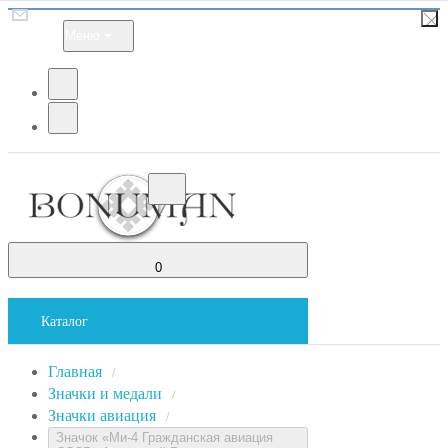
Меню
0
Каталог
Главная
/
Значки и медали
/
Значки авиация
/
Значок «Ми-4 Гражданская авиация