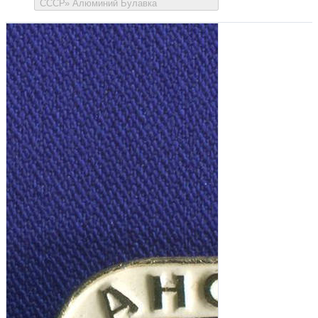
СССР» Алюминий Булавка